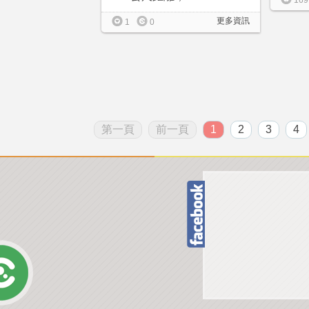
169
更多資訊
1
0
第一頁
前一頁
1
2
3
4