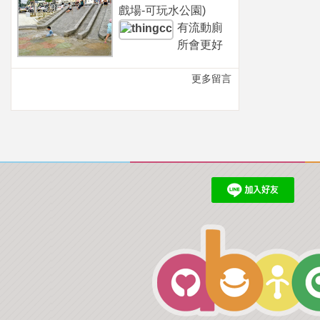
戲場-可玩水公園)
有流動廁
所會更好
更多留言