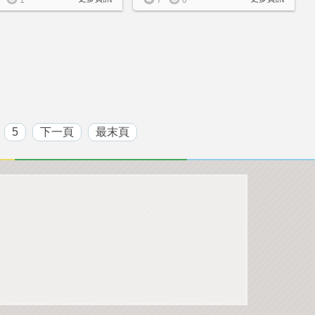
1
7
0
5
下一頁
最末頁