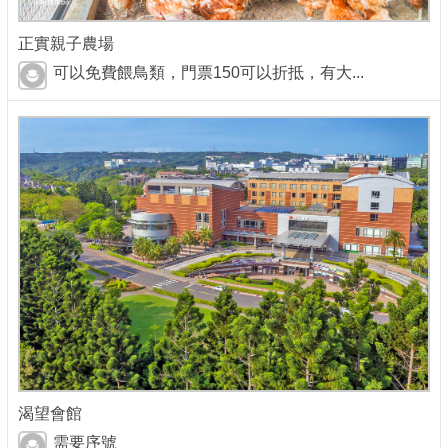
正實親子農場
可以免費餵鳥類，門票150可以折抵，有大...
渴望會館
需要序號