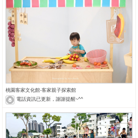
桃園客家文化館-客家親子探索館
電話資訊已更新，謝謝提醒~^^