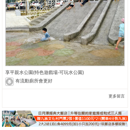
享平親水公園(特色遊戲場-可玩水公園)
有流動廁所會更好
更多留言