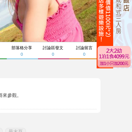
部落格分享
討論區發文
討論留言
0
0
0
得來參觀。
最末頁