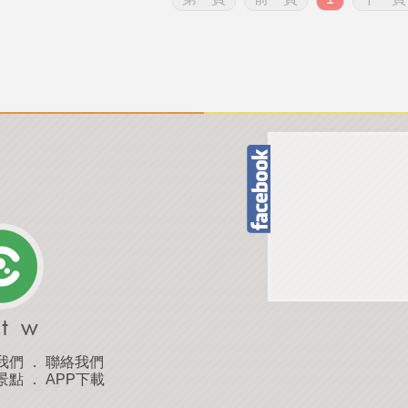
我們
．
聯絡我們
景點
．
APP下載