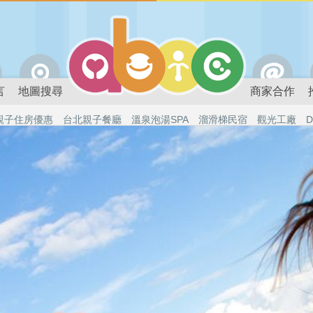
言
地圖搜尋
商家合作
親子住房優惠
台北親子餐廳
溫泉泡湯SPA
溜滑梯民宿
觀光工廠
D