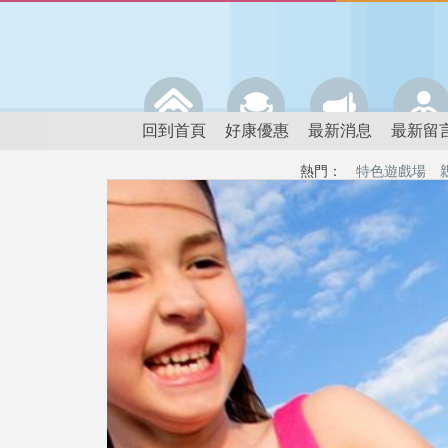
回到首頁
好康優惠
最新消息
最新留
熱門：
特色遊戲場