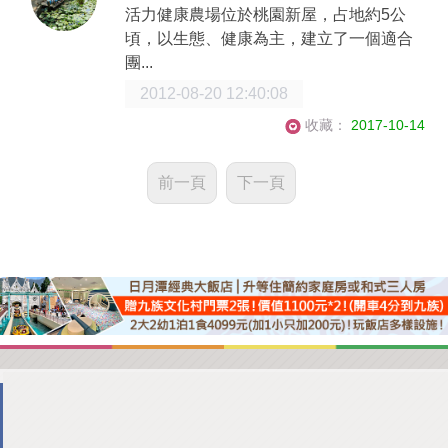
活力健康農場位於桃園新屋，占地約5公
頃，以生態、健康為主，建立了一個適合
團...
2012-08-20 12:40:08
收藏：
2017-10-14
前一頁
下一頁