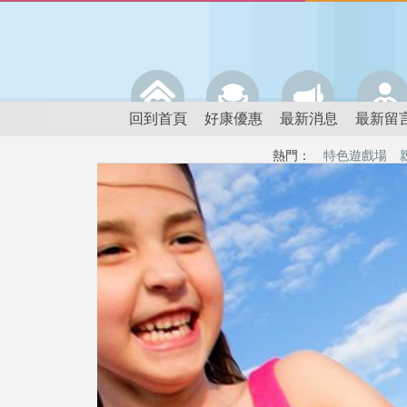
回到首頁
好康優惠
最新消息
最新留
熱門：
特色遊戲場