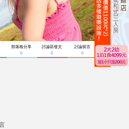
部落格分享
討論區發文
討論留言
0
0
0
言