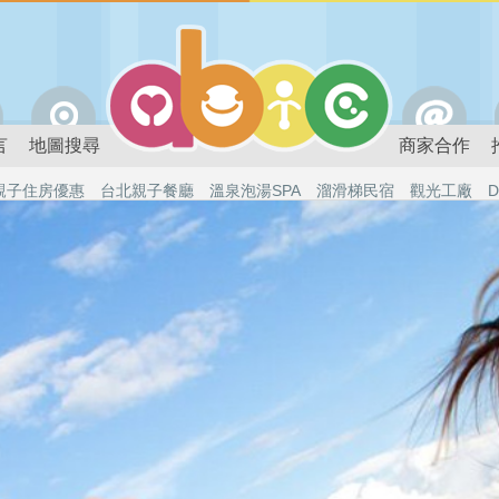
言
地圖搜尋
商家合作
親子住房優惠
台北親子餐廳
溫泉泡湯SPA
溜滑梯民宿
觀光工廠
D