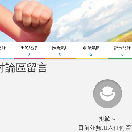
紀錄
出遊紀錄
推薦景點
收藏景點
評分紀錄
0
0
2
0
討論區留言
抱歉～
目前並無加入任何留