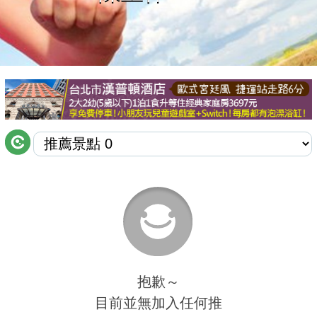
商家合作
推薦景點
討論區
聯絡我們
APP下載
抱歉～
目前並無加入任何推