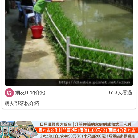
網友Blog介紹
653人看過
網友部落格介紹