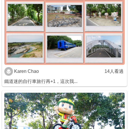
商家合作
推薦景點
討論區
聯絡我們
Karen Chao
14人看過
鐵道迷的自行車旅行再+1，這次我...
APP下載