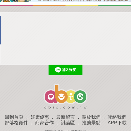
回到首頁
．
好康優惠
．
最新留言
．
關於我們
．
聯絡我們
部落格微件
．
商家合作
．
討論區
．
推薦景點
．
APP下載