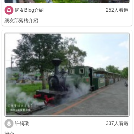
網友Blog介紹
252人看過
網友部落格介紹
許鶴瓊
337人看過
簡介