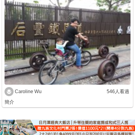
Caroline Wu
546人看過
簡介