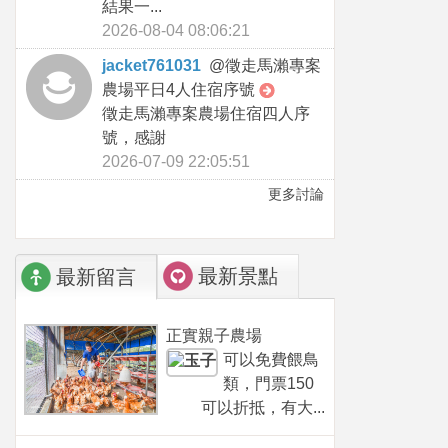
結果一...
2026-08-04 08:06:21
jacket761031
@
徵走馬瀨專案
農場平日4人住宿序號
徵走馬瀨專案農場住宿四人序
號，感謝
2026-07-09 22:05:51
更多討論
最新景點
最新留言
正實親子農場
可以免費餵鳥
類，門票150
可以折抵，有大...