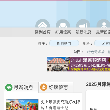
回到首頁
好康優惠
最新消息
最新留
排序：
地區：
熱門：
特色遊戲場
2025月津
好康優惠
最新消息
史上最強皮克斯好友陣
容！香港迪士尼
抱歉～