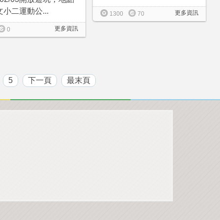
小二運動公...
更多資訊
1300
70
更多資訊
0
5
下一頁
最末頁