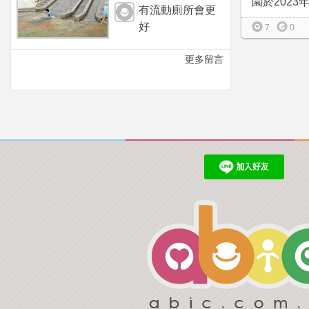
園於2023年
有流動廁所會更
好
7
0
更多留言