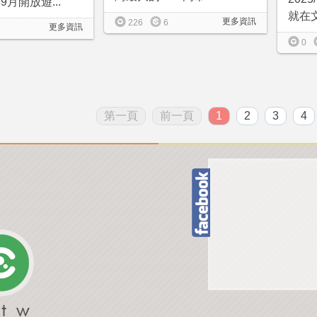
9月開放遊...
就在文
更多資訊
226
6
更多資訊
0
第一頁
前一頁
1
2
3
4