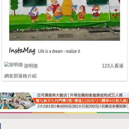
游明德
123人看過
網友部落格介紹