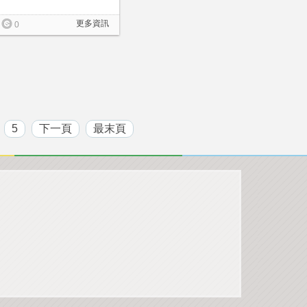
更多資訊
0
5
下一頁
最末頁