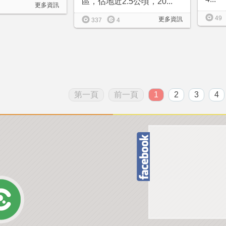
區，佔地近2.5公頃，20...
更多資訊
49
更多資訊
337
4
第一頁
前一頁
1
2
3
4