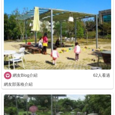
網友Blog介紹
62人看過
網友部落格介紹