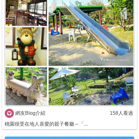
網友Blog介紹
158人看過
桃園很受在地人喜愛的親子餐廳～「...