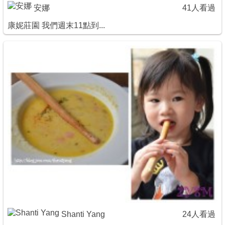
安娜
41人看過
康妮莊園 我們週末11點到...
Shanti Yang
24人看過