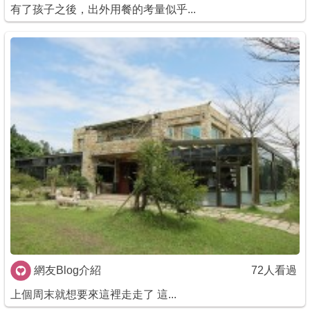
有了孩子之後，出外用餐的考量似乎...
網友Blog介紹
72人看過
上個周末就想要來這裡走走了 這...