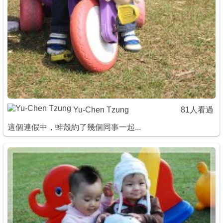
Yu-Chen Tzung
81人看過
這個連假中，蚌殼約了幾個同事一起...