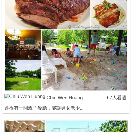
商家合作
推薦景點
討論區
聯絡我們
APP下載
Chiu Wen Huang
67人看過
難得有一間親子餐廳，能讓男女老少...