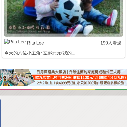
Rita Lee
190人看過
今天的六位小主角~左起元元(我的...