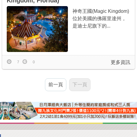
Kingdom, Florida)
神奇王國(Magic Kingdom)
位於美國的佛羅里達州，
是迪士尼旗下的...
更多資訊
7
0
前一頁
下一頁