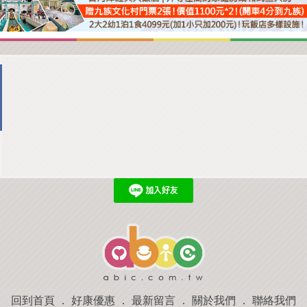
回到首頁
．
好康優惠
．
最新留言
．
關於我們
．
聯絡我們