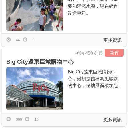
要的灌溉水源，現在經過
改造重建...
更多資訊
44
0
新竹
約 450 公尺
Big City遠東巨城購物中心
Big City遠東巨城購物中
心，最初是舊稱為風城購
物中心，總樓層面積加起...
更多資訊
300
10