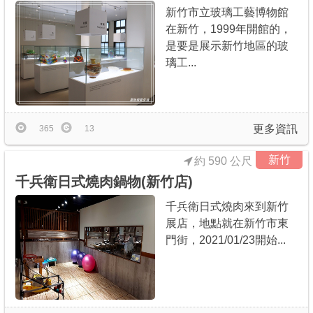
新竹市立玻璃工藝博物館
在新竹，1999年開館的，
是要是展示新竹地區的玻
璃工...
更多資訊
365
13
新竹
約 590 公尺
千兵衛日式燒肉鍋物(新竹店)
千兵衛日式燒肉來到新竹
展店，地點就在新竹市東
門街，2021/01/23開始...