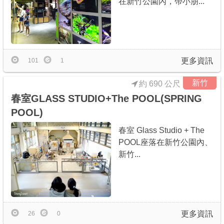
在新竹公園內，帶小朋...
更多資訊
101
1
新竹
約 690 公尺
春室GLASS STUDIO+The POOL(SPRING
POOL)
春室 Glass Studio + The
POOL座落在新竹公園內、
新竹...
更多資訊
26
0