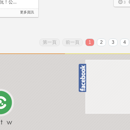
！公...
3
更多資訊
第一頁
前一頁
1
2
3
4