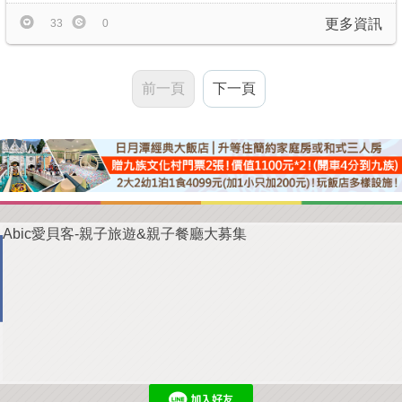
更多資訊
33
0
前一頁
下一頁
Abic愛貝客-親子旅遊&親子餐廳大募集