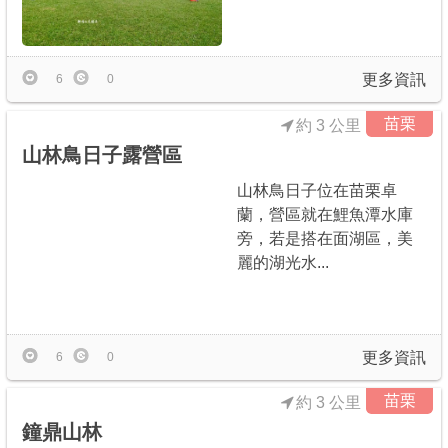
更多資訊
6
0
苗栗
約 3 公里
山林鳥日子露營區
山林鳥日子位在苗栗卓
蘭，營區就在鯉魚潭水庫
旁，若是搭在面湖區，美
麗的湖光水...
更多資訊
6
0
苗栗
約 3 公里
鐘鼎山林