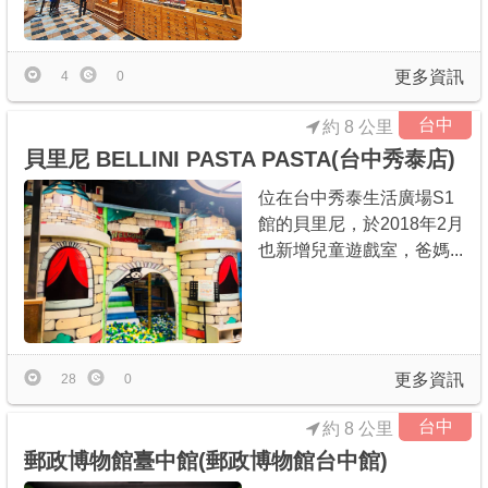
更多資訊
4
0
台中
約 8 公里
貝里尼 BELLINI PASTA PASTA(台中秀泰店)
位在台中秀泰生活廣場S1
館的貝里尼，於2018年2月
也新增兒童遊戲室，爸媽...
更多資訊
28
0
台中
約 8 公里
郵政博物館臺中館(郵政博物館台中館)