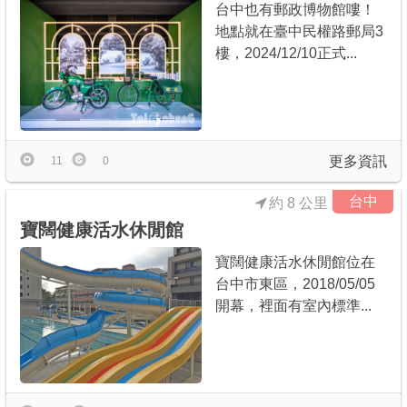
台中也有郵政博物館嘍！
地點就在臺中民權路郵局3
樓，2024/12/10正式...
更多資訊
11
0
台中
約 8 公里
寶闊健康活水休閒館
寶闊健康活水休閒館位在
台中市東區，2018/05/05
開幕，裡面有室內標準...