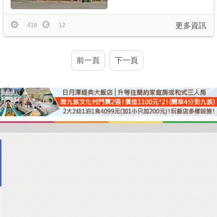
更多資訊
418
12
前一頁
下一頁