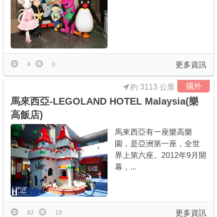
更多資訊
4
0
國外
約 3113 公里
馬來西亞-LEGOLAND HOTEL Malaysia(樂
高飯店)
馬來西亞有一座樂高樂
園，是亞洲第一座，全世
界上第六座。2012年9月開
幕，...
更多資訊
82
10