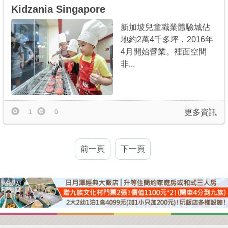
Kidzania Singapore
新加坡兒童職業體驗城佔
地約2萬4千多坪，2016年
4月開始營業。裡面空間
非...
更多資訊
1
0
前一頁
下一頁