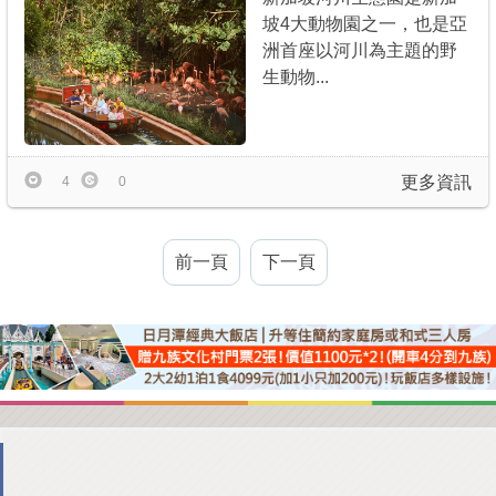
坡4大動物園之一，也是亞
洲首座以河川為主題的野
生動物...
更多資訊
4
0
前一頁
下一頁