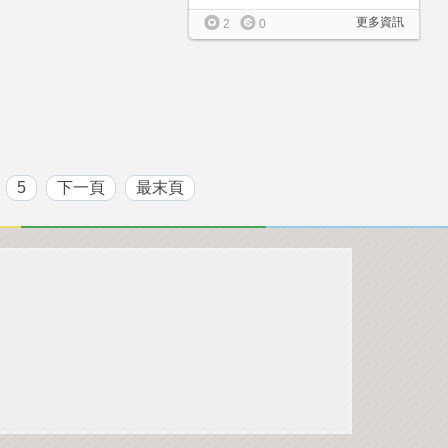
更多資訊
2
0
5
下一頁
最末頁