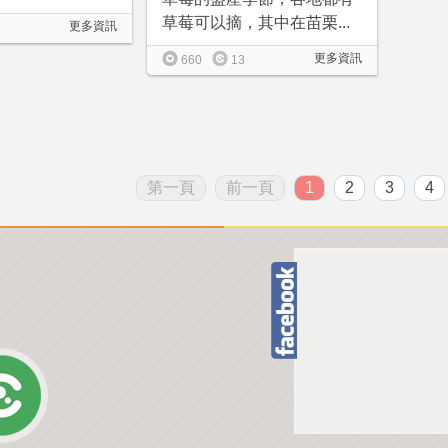
草莓可以摘，其中在苗栗...
更多資訊
更多資訊
660
13
第一頁
前一頁
1
2
3
4