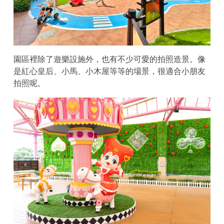
園區裡除了遊樂設施外，也有不少可愛的拍照造景。像
是紅心皇后、小馬、小木屋等等的場景，很適合小朋友
拍照呢。