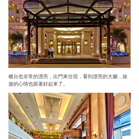
櫃台也非常的漂亮，出門來住宿，看到漂亮的大廳，旅
遊的心情也跟著好起來了。