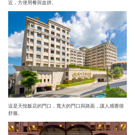
近，方便用餐與血拼。
這是天悅飯店的門口，寬大的門口與路面，讓人感覺很
舒服。