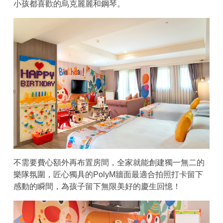
小孩都喜歡的烏克麗麗和鋼琴。
不需要費心額外再布置房間，全家就能創建獨一無二的
樂隊氛圍，匠心獨具的PolyM牆面最適合拍照打卡留下
感動的瞬間，為孩子留下無限美好的慶生回憶！