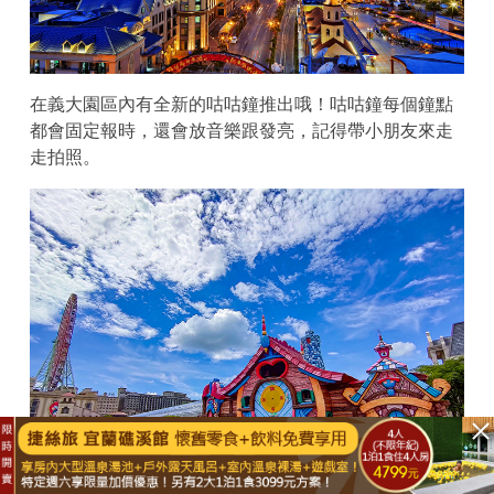
在義大園區內有全新的咕咕鐘推出哦！咕咕鐘每個鐘點
都會固定報時，還會放音樂跟發亮，記得帶小朋友來走
走拍照。
已結束