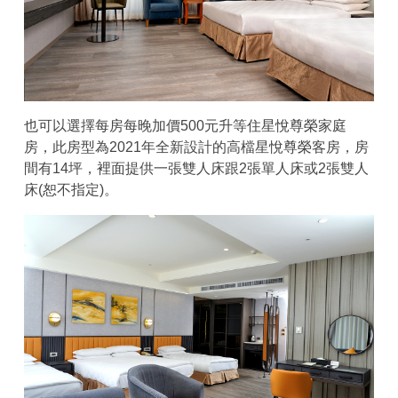
也可以選擇每房每晚加價500元升等住星悅尊榮家庭
房，此房型為2021年全新設計的高檔星悅尊榮客房，房
間有14坪，裡面提供一張雙人床跟2張單人床或2張雙人
床(恕不指定)。