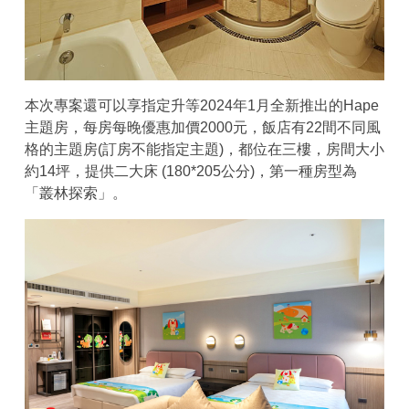
本次專案還可以享指定升等2024年1月全新推出的Hape
主題房，每房每晚優惠加價2000元，飯店有22間不同風
格的主題房(訂房不能指定主題)，都位在三樓，房間大小
約14坪，提供二大床 (180*205公分)，第一種房型為
「叢林探索」。