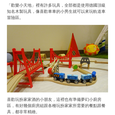
「歡樂小天地」裡有許多玩具，全部都是使用德國頂級
知名木製玩具，像喜歡車車的小男生就可以來玩軌道車
冒險區。
喜歡玩扮家家酒的小朋友，這裡也有準備夢幻小廚房
區，有好幾個廚房組跟各種玩扮家家所需要的餐點跟餐
具，都非常精緻。