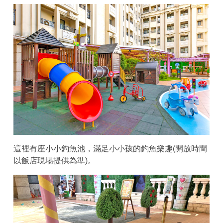
這裡有座小小釣魚池，滿足小小孩的釣魚樂趣(開放時間
以飯店現場提供為準)。