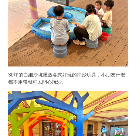
30坪的白細沙坑擺放各式好玩的挖沙玩具，小朋友什麼
都不用帶就可以開心玩沙。