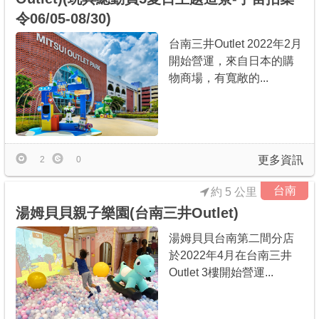
令06/05-08/30)
台南三井Outlet 2022年2月
開始營運，來自日本的購
物商場，有寬敞的...
更多資訊
2
0
台南
約 5 公里
湯姆貝貝親子樂園(台南三井Outlet)
湯姆貝貝台南第二間分店
於2022年4月在台南三井
Outlet 3樓開始營運...