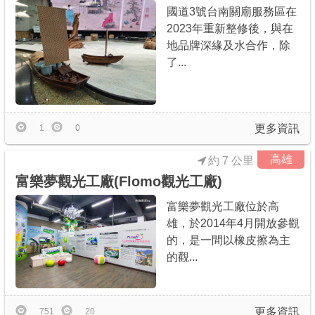
國道3號台南關廟服務區在
2023年重新整修後，與在
地品牌深緣及水合作，除
了...
更多資訊
1
0
高雄
約 7 公里
富樂夢觀光工廠(Flomo觀光工廠)
富樂夢觀光工廠位於高
雄，於2014年4月開放參觀
的，是一間以橡皮擦為主
的觀...
更多資訊
751
20