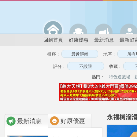
回到首頁
好康優惠
最新消息
最新留
排序：
地區：
評分：
收藏：
熱門：
特色遊戲場
永福橋溜滑梯
好康優惠
最新消息