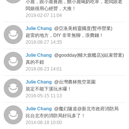
小鹿，跟小鹿賽跑，餵小鹿喝奶吃草，老闆跟老
闆娘很用心經營，大推！
2019-02-07 11:04
Julie Chang
@
亞洛美精靈國度(暫停營業)
超雷的地方，DIY 非常無聊，浪費錢！
2018-08-27 14:35
Julie Chang
@
goodday(輔大旗艦店)(結束營業)
真的不錯
2018-08-23 14:01
Julie Chang
@
台灣農林熊空茶園
規定不能下溪玩水囉！
2016-05-15 11:13
Julie Chang
@
魔幻隧道@新北市政府消防局
比台北市的消防局好玩多了！
2014-08-18 10:00