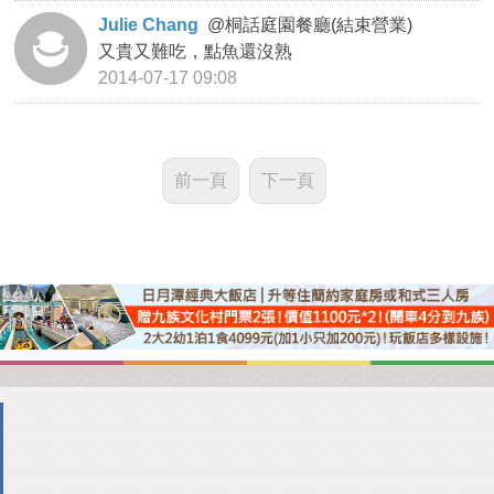
Julie Chang
@
桐話庭園餐廳(結束營業)
又貴又難吃，點魚還沒熟
2014-07-17 09:08
前一頁
下一頁