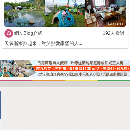
商家合作
推薦景點
網友Blog介紹
192人看過
天氣漸漸熱起來，對於熱愛露營的人...
討論區
聯絡我們
APP下載