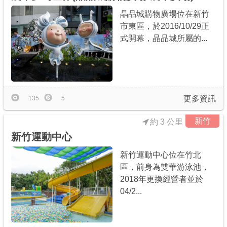
晶品城購物廣場位在新竹
市東區，於2016/10/29正
式開幕，晶品城所屬的...
更多資訊
135
5
新竹
約 3 公里
新竹運動中心
新竹運動中心位在竹北
區，前身為雙華游泳池，
2018年更換經營者並於
04/2...