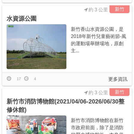
新竹
約 3 公里
水資源公園
新竹香山水資源公園，是
2018年新竹兒童藝術節-風
的運動場舉辦場地，原創
主...
更多資訊
17
4
新竹
約 3 公里
新竹市消防博物館(2021/04/06-2026/06/30整
修休館)
新竹市消防博物館在新竹
市政府前面，除了是消防