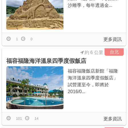
沙雕季，每年透過金...
更多資訊
1
0
台北
約 6 公里
福容福隆海洋溫泉四季度假飯店
福容福隆飯店新館「福隆
海洋溫泉四季度假飯店」
試營運至今，即將於
2016/0...
更多資訊
101
14