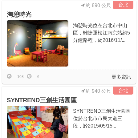
台北
約 890 公尺
淘憩時光
淘憩時光位在台北市中山
區，離捷運松江南京站約5
分鐘路程，於2016/11/...
更多資訊
108
6
台北
約 940 公尺
SYNTREND三創生活園區
SYNTREND三創生活園區
位於台北市市民大道三
段，於2015/05/15...