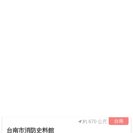
台南
約 670 公尺
台南市消防史料館