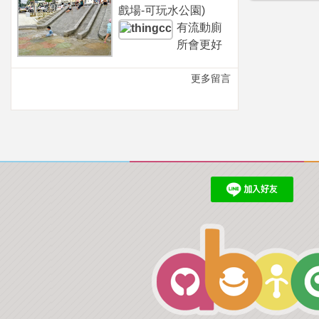
戲場-可玩水公園)
有流動廁
所會更好
更多留言