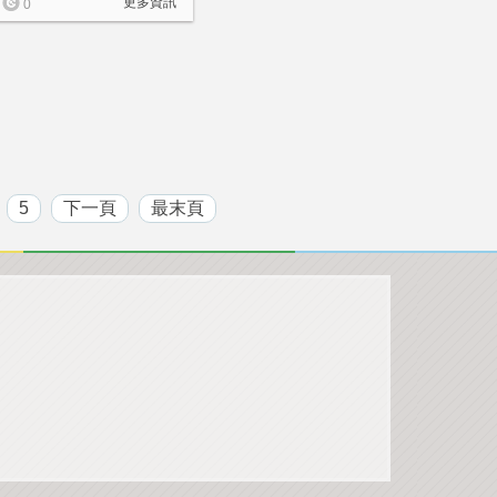
更多資訊
0
5
下一頁
最末頁