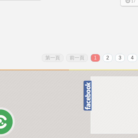
17
第一頁
前一頁
1
2
3
4