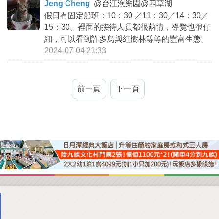
Jeng Cheng
@
台江漁樂園@四草湖
假日有固定船班：10：30 ／11：30／14：30／
15：30。裡面的接待人員都很熱情，導覽也很仔
細，可以看到許多鳥與紅樹林等等的豐富生態。
2024-07-04 21:33
前一頁
下一頁