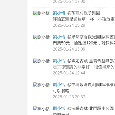
2025-01-24 17:00
劉小恬
@
萌寵村親子樂園
評論五顆星送牧草一杯，小孩放電
2025-01-24 15:29
劉小恬
@
果然茶香觀光園區(採芭
門票50元，撿雞蛋120元，雞飼料
2025-01-24 13:09
劉小恬
@
國定古蹟-嘉義舊監獄(獄
志工導覽講的非常好！很值得來的
2025-01-24 12:44
劉小恬
@
中埔穀倉農創園區/穰穰
可以省略
2025-01-23 20:37
劉小恬
@
沉睡森林-北門驛小公園
拍照而已