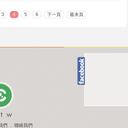
3
4
5
6
下一頁
最末頁
我們
．
聯絡我們