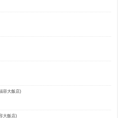
福容大飯店)
容大飯店)