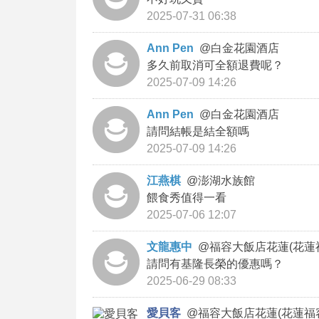
2025-07-31 06:38
Ann Pen
@
白金花園酒店
多久前取消可全額退費呢？
2025-07-09 14:26
Ann Pen
@
白金花園酒店
請問結帳是結全額嗎
2025-07-09 14:26
江燕棋
@
澎湖水族館
餵食秀值得一看
2025-07-06 12:07
文龍惠中
@
福容大飯店花蓮(花蓮
請問有基隆長榮的優惠嗎？
2025-06-29 08:33
愛貝客
@
福容大飯店花蓮(花蓮福