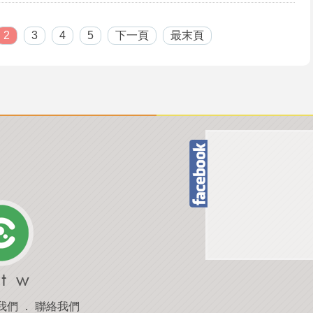
2
3
4
5
下一頁
最末頁
我們
．
聯絡我們