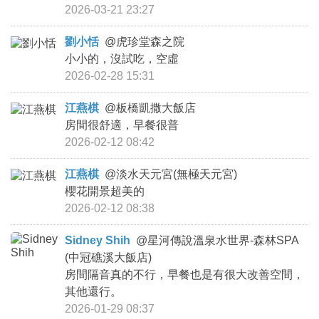
2026-03-21 23:27
劉小恬
@
虎珍堂森之院
小小的，沒試吃，空虛
2026-02-28 15:31
江燕棋
@
板橋凱撒大飯店
房間很舒適，早餐很普
2026-02-12 08:42
江燕棋
@
淡水天元宮(無極天元宮)
櫻花開景超美的
2026-02-12 08:38
Sidney Shih
@
星河傳說溫泉水世界-森林SPA
(中冠礁溪大飯店)
房間隔音真的不行，早餐也是有很大改善空間，
其他還行。
2026-01-29 08:37