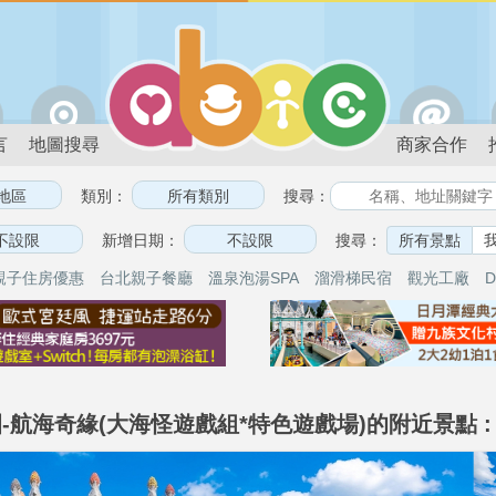
言
地圖搜尋
商家合作
類別：
搜尋：
新增日期：
搜尋：
所有景點
親子住房優惠
台北親子餐廳
溫泉泡湯SPA
溜滑梯民宿
觀光工廠
D
-航海奇緣(大海怪遊戲組*特色遊戲場)的附近景點 :