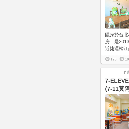
隱身於台北
房，是2013
近捷運松江南
125
19
7-ELE
(7-11