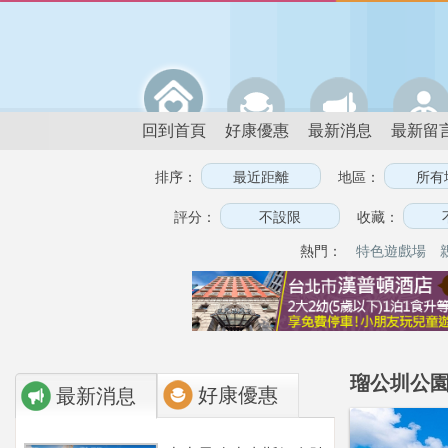
回到首頁
好康優惠
最新消息
最新留
排序：
地區：
評分：
收藏：
熱門：
特色遊戲場
瑠公圳公園
好康優惠
最新消息