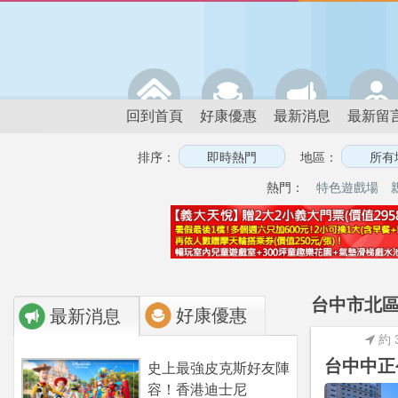
回到首頁
好康優惠
最新消息
最新留
排序：
地區：
熱門：
特色遊戲場
台中市北區
好康優惠
最新消息
約 
台中中正
史上最強皮克斯好友陣
容！香港迪士尼