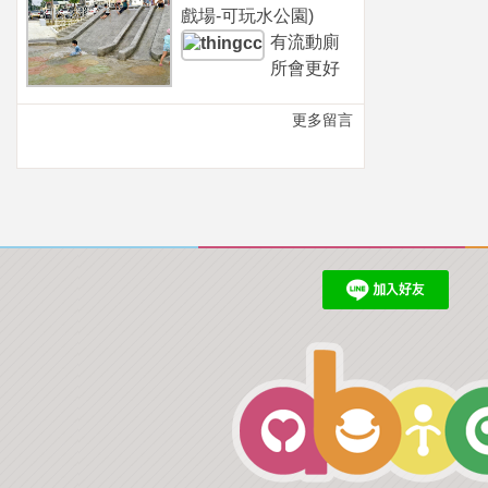
戲場-可玩水公園)
有流動廁
所會更好
更多留言