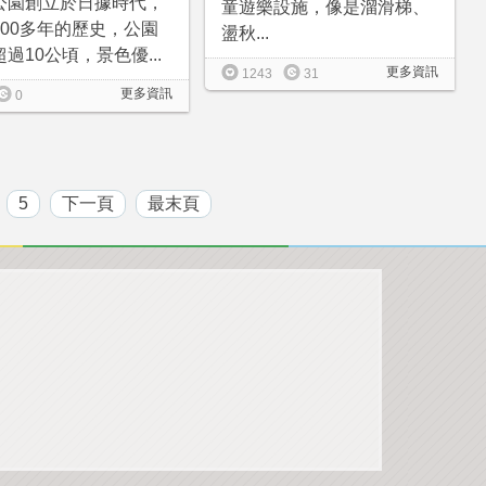
公園創立於日據時代，
童遊樂設施，像是溜滑梯、
100多年的歷史，公園
盪秋...
過10公頃，景色優...
更多資訊
1243
31
更多資訊
0
5
下一頁
最末頁