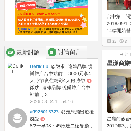
台中第二間
2018/09
14樓開始營
22
3
討論留言
最新討論
約 
星漾商旅
Derik Lu
@
徵求--遠雄品牌-悅
樂旅店台中站前 ，3000元享4
人1泊1食住精彩4人房 序號
徵求--遠雄品牌-悅樂旅店台中
站前 ，3...
2026-08-04 11:54:56
a0925013323
@
走馬瀨出遊後
感受
星漾商旅台
8/2一早08：45抵達二樓餐廳，
2017年3