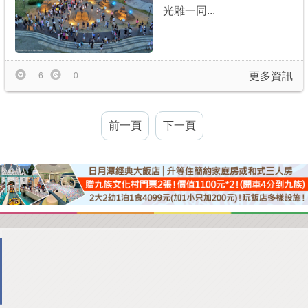
光雕一同...
更多資訊
6
0
前一頁
下一頁