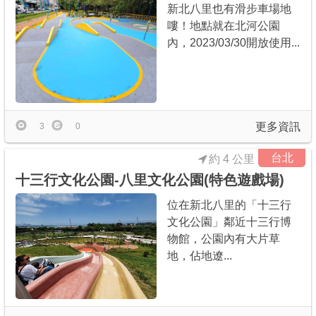
新北八里也有滑步車場地
嘍！地點就在北河公園
內，2023/03/30開放使用...
更多資訊
3
0
台北
約 4 公里
十三行文化公園-八里文化公園(特色遊戲場)
位在新北八里的「十三行
文化公園」鄰近十三行博
物館，公園內有大片草
地，佔地遼...