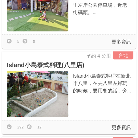
里左岸公園停車場，近老
街碼頭。...
更多資訊
5
0
台北
約 4 公里
Island小島泰式料理(八里店)
Island小島泰式料理在新北
市八里，在去八里左岸玩
的時候，要用餐的話，旁...
更多資訊
292
12