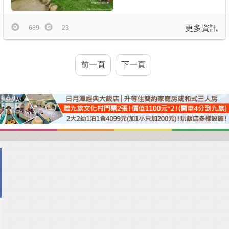
更多資訊
689
23
前一頁
下一頁