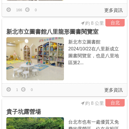
更多資訊
166
0
台北
約 8 公里
新北市立圖書館八里龍形圖書閱覽室
新北市立圖書館
2024/10/22在八里新成立
圖書閱覽室，也是八里地
區第2...
更多資訊
1
0
台北
約 8 公里
貴子坑露營場
台北市也有一處優質又免
費的露營區，位在北投區