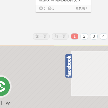
更多資訊
9
1
第一頁
前一頁
1
2
3
4