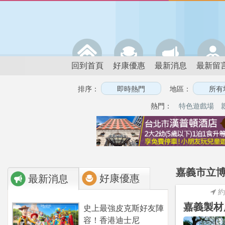
回到首頁
好康優惠
最新消息
最新留
排序：
地區：
熱門：
特色遊戲場
嘉義市立博
好康優惠
最新消息
約
嘉義製材
史上最強皮克斯好友陣
容！香港迪士尼