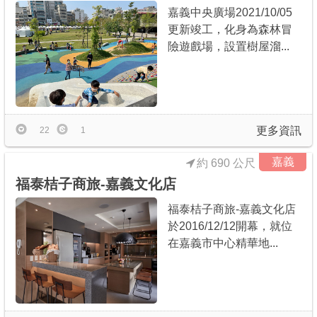
嘉義中央廣場2021/10/05
更新竣工，化身為森林冒
險遊戲場，設置樹屋溜...
更多資訊
22
1
嘉義
約 690 公尺
福泰桔子商旅-嘉義文化店
福泰桔子商旅-嘉義文化店
於2016/12/12開幕，就位
在嘉義市中心精華地...