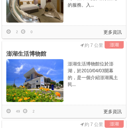
的服務。入...
更多資訊
2
0
澎湖
約 7 公里
澎湖生活博物館
澎湖生活博物館位於澎
湖，於2010/04/03開幕
的，是一個介紹澎湖風土
民...
更多資訊
49
2
澎湖
約 7 公里