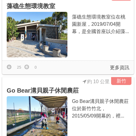
藻礁生態環境教室
藻礁生態環境教室位在桃
園新屋，2019/07/04開
幕，是全國首座以介紹藻...
更多資訊
25
0
新竹
約 10 公里
Go Bear溝貝親子休閒農莊
Go Bear溝貝親子休閒農莊
位於新竹竹北，
2015/05/09開幕的，裡...