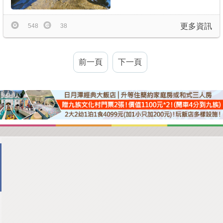
更多資訊
548
38
前一頁
下一頁