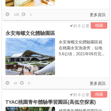
更多資訊
100
1
桃園
約 6 公里
永安海螺文化體驗園區
永安海螺文化體驗園區就
在桃園永安漁港旁，佔地
5.6公頃，2021年09月完...
更多資訊
42
0
桃園
約 6 公里
TYAC桃園青年體驗學習園區(高低空探索)
桃園青年體驗學習園區位