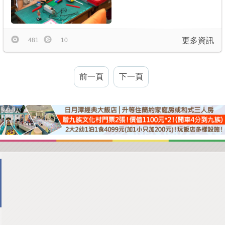
更多資訊
481
10
前一頁
下一頁