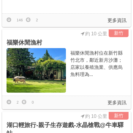
商家合作
更多資訊
146
2
推薦景點
新竹
約 10 公里
福樂休閒漁村
討論區
福樂休閒漁村位在新竹縣
竹北市，鄰近新月沙灘；
聯絡我們
店家以養殖漁業、供應烏
魚料理為...
APP下載
更多資訊
2
0
新竹
約 10 公里
湖口輕旅行-親子生存遊戲-水晶槍戰@牛車驛