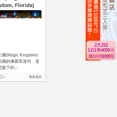
dom, Florida)
(Magic Kingdom)
美國的佛羅里達州，是
旗下的...
更多資訊
0