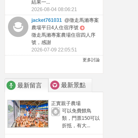
結果一...
2026-08-04 08:06:21
jacket761031
@
徵走馬瀨專案
農場平日4人住宿序號
徵走馬瀨專案農場住宿四人序
號，感謝
2026-07-09 22:05:51
更多討論
最新景點
最新留言
正實親子農場
可以免費餵鳥
類，門票150可以
折抵，有大...