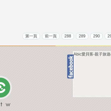
第一頁
前一頁
288
289
290
2
Abic愛貝客-親子旅