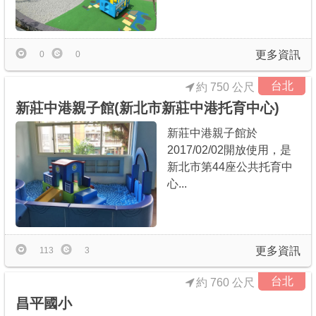
更多資訊
0
0
台北
約 750 公尺
新莊中港親子館(新北市新莊中港托育中心)
新莊中港親子館於
2017/02/02開放使用，是
新北市第44座公共托育中
心...
更多資訊
113
3
台北
約 760 公尺
昌平國小