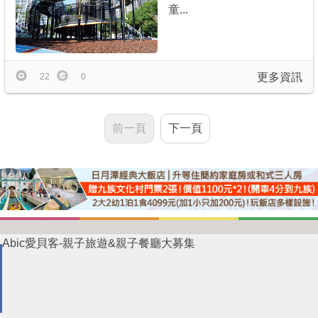
童...
更多資訊
22
0
前一頁
下一頁
Abic愛貝客-親子旅遊&親子餐廳大募集